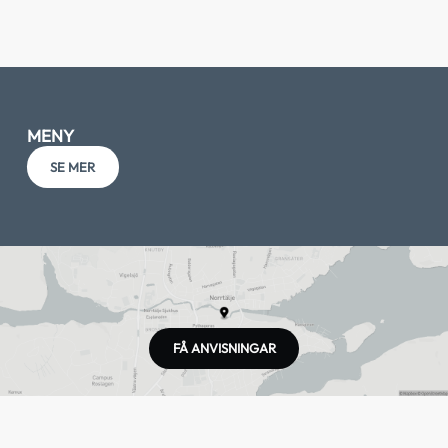
MENY
SE MER
FÅ ANVISNINGAR