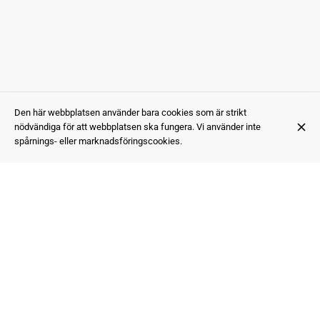
Den här webbplatsen använder bara cookies som är strikt
nödvändiga för att webbplatsen ska fungera. Vi använder inte
spårnings- eller marknadsföringscookies.
Ett Glas
Posthusgatan
761 30 Norrtälje
+46 176 20 69 95
Mastercard
Betalkort
Visa